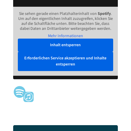
Sie sehen gerade einen Platzhalterinhalt von
Spotify
.
Um auf den eigentlichen Inhalt zuzugreifen, klicken Sie
auf die Schaltfläche unten. Bitte beachten Sie, dass
dabei Daten an Drittanbieter weitergegeben werden.
Mehr Informationen
Inhalt entsperren
Erforderlichen Service akzeptieren und Inhalte
entsperren
,
,